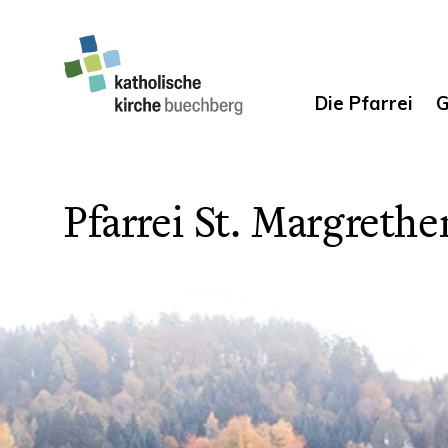
Die Pfarrei
G
Pfarrei St. Margrethe