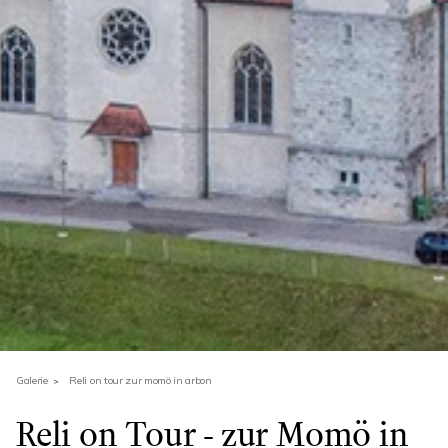
Galerie
Reli on tour zur momö in arbon
Reli on Tour - zur Momö in